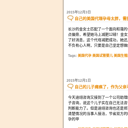
2015年12月3日
自己的美国代理孕母太胖，需
长沙的金女士匹配了一个面向和蔼的
点偏旁，希望她马上减肥12磅！金
了好消息，这个代母减肥成功，她还
不负有心人啊，只要是自己坚定想做
Tags:
美国代孕 美国试管婴儿 美国生殖
2015年12月1日
自己的儿子瘫痪了，作为父亲
今天迪翊咨询又接到了一个公司助理
子咨询，说这个儿子实在自己无法咨
判断能力了。但是迪翊咨询也还是郑
清楚情况的当事人接洽，节省双方的
孕的甲