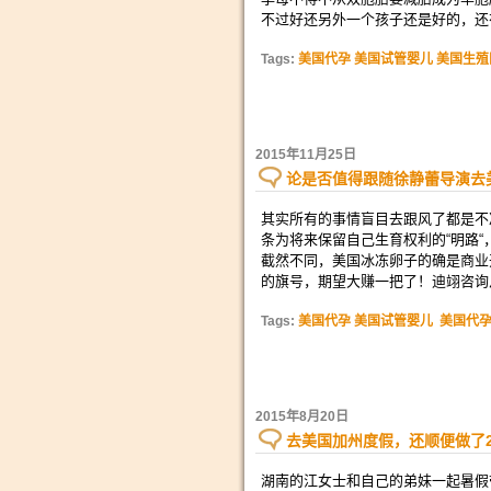
不过好还另外一个孩子还是好的，还
Tags:
美国代孕 美国试管婴儿 美国生殖
2015年11月25日
论是否值得跟随徐静蕾导演去
其实所有的事情盲目去跟风了都是不
条为将来保留自己生育权利的“明路“
截然不同，美国冰冻卵子的确是商业
的旗号，期望大赚一把了！迪翊咨询
Tags:
美国代孕 美国试管婴儿
美国代孕
2015年8月20日
去美国加州度假，还顺便做了
湖南的江女士和自己的弟妹一起暑假