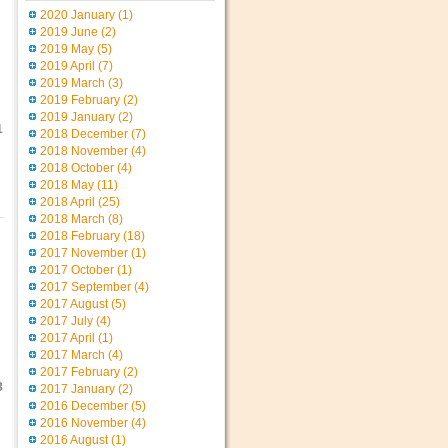
2020 January
(1)
2019 June
(2)
2019 May
(5)
2019 April
(7)
2019 March
(3)
2019 February
(2)
2019 January
(2)
1
2018 December
(7)
2018 November
(4)
2018 October
(4)
2018 May
(11)
2018 April
(25)
2018 March
(8)
2018 February
(18)
2017 November
(1)
2017 October
(1)
2017 September
(4)
2017 August
(5)
2017 July
(4)
2017 April
(1)
2017 March
(4)
2017 February
(2)
8
2017 January
(2)
2016 December
(5)
2016 November
(4)
2016 August
(1)