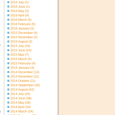
2016 July
(2)
2016 June
(1)
2016 May
(3)
2016 April
(4)
2016 March
(5)
2016 February
(6)
2016 January
(5)
2015 December
(4)
2015 November
(2)
2015 August
(3)
7
2015 July
(16)
2015 June
(24)
2015 May
(7)
2015 March
(5)
2015 February
(4)
2015 January
(4)
2014 December
(14)
2014 November
(11)
2014 October
(11)
2014 September
(26)
2014 August
(42)
2014 July
(43)
2014 June
(38)
2014 May
(38)
2014 April
(34)
2014 March
(34)
2