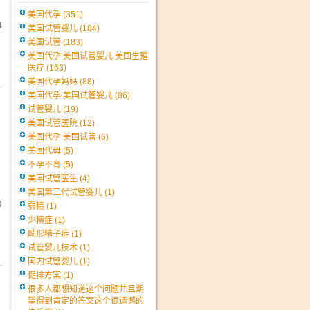
美国代孕
(351)
4
美国试管婴儿
(184)
美国试管
(183)
美国代孕 美国试管婴儿 美国生殖
医疗
(163)
美国代孕妈妈
(88)
美国代孕 美国试管婴儿
(86)
试管婴儿
(19)
美国试管医院
(12)
美国代孕 美国试管
(6)
美国代母
(5)
不孕不育
(5)
美国试管医生
(4)
美国第三代试管婴儿
(1)
0
弱精
(1)
少精症
(1)
畸形精子症
(1)
试管婴儿技术
(1)
国内试管婴儿
(1)
促排方案
(1)
很多人都想知道这个问题并且期
望得到肯定的答案这个很遗憾的