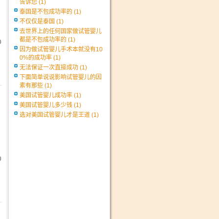
告诉您
(1)
泰国是不包成功率的
(1)
不仅仅是泰国
(1)
去世界上的任何国家做试管婴儿
都是不包成功率的
(1)
0
因为做试管婴儿手术本就没有10
0%的成功率
(1)
无法保证一次直接成功
(1)
下面简单说说影响试管婴儿的因
素有那些
(1)
美国试管婴儿成功率
(1)
美国试管婴儿多少钱
(1)
选对美国试管婴儿才是王道
(1)
0