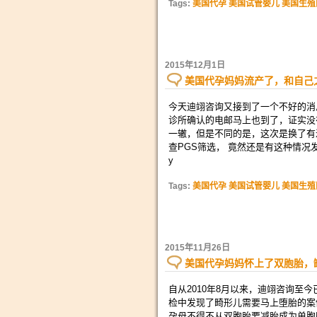
Tags:
美国代孕 美国试管婴儿 美国生殖
2015年12月1日
美国代孕妈妈流产了，和自己
今天迪翊咨询又接到了一个不好的消
诊所确认的电邮马上也到了，证实没
一辙，但是不同的是，这次是换了有
查PGS筛选， 竟然还是有这种情况
y
Tags:
美国代孕 美国试管婴儿 美国生殖
2015年11月26日
美国代孕妈妈怀上了双胞胎，
自从2010年8月以来，迪翊咨询至
检中发现了畸形儿需要马上堕胎的案
孕母不得不从双胞胎要减胎成为单胞