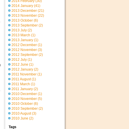
2014 February
(30)
2014 January
(41)
2013 December
(21)
2013 November
(22)
2013 October
(6)
2013 September
(2)
2013 July
(2)
2013 March
(1)
2013 January
(1)
2012 December
(1)
2012 November
(3)
2012 September
(2)
2012 July
(1)
2012 June
(1)
9
2012 January
(2)
2011 November
(1)
2011 August
(1)
2011 March
(1)
2011 January
(2)
2010 December
(1)
2010 November
(5)
2010 October
(6)
2010 September
(2)
2010 August
(3)
2010 June
(2)
Tags