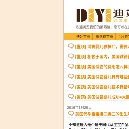
欢迎浏览我们的部落格，您可以在
迪翊首页
部落格首页
我们
[置顶] 试管婴儿移植后，需
[置顶] 相较于国内，美国试
[置顶] 美国试管的费用怎么样
[置顶] 美国试管婴儿具有哪些
[置顶] 美国试管婴儿技术具
[置顶] 美国试管婴儿成功4大
2016年1月20日
美国代孕宝宝接二连三的出生
不知道是否是否是美国代孕宝宝希望