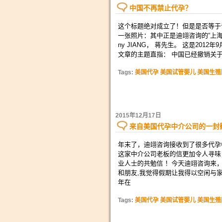
中国不再禁止代孕？
这个标题绝对成立了！但是是否等于
一张照片：其中正是迪翊咨询的“上海
ny JIANG， 蒋先生。 这是2
文章的主题直指： 中国已经撤销关
Tags:
美国代孕 美国试管婴儿 美国生殖
2015年12月17日
来自美国代孕中介公司的一封
年末了，迪翊咨询接收到了很多代孕
这家中介公司老板的信更加令人寻味
业人士的共勉信 ！今天迪翊咨询来
和朋友,我觉得假期让我得以空闲与
年在
Tags:
美国代孕 美国试管婴儿 美国生殖