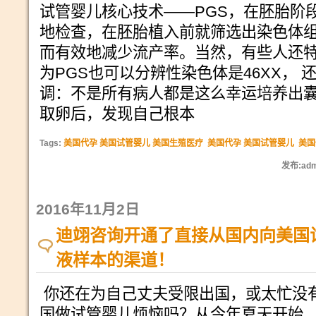
试管婴儿核心技术——PGS，在胚胎阶
地检查，在胚胎植入前就筛选出染色体
而有效地减少流产率。当然，有些人还
为PGS也可以分辨性染色体是46XX， 
调：不是所有病人都是这么幸运培养出
取卵后，发现自己根本
Tags:
美国代孕 美国试管婴儿 美国生殖医疗
美国代孕 美国试管婴儿
美国
发布:adm
2016年11月2日
迪翊咨询开通了直接从国内向美国
液样本的渠道！
你还在为自己丈夫受限出国，或太忙没
国做试管婴儿烦恼吗？从今年夏天开始