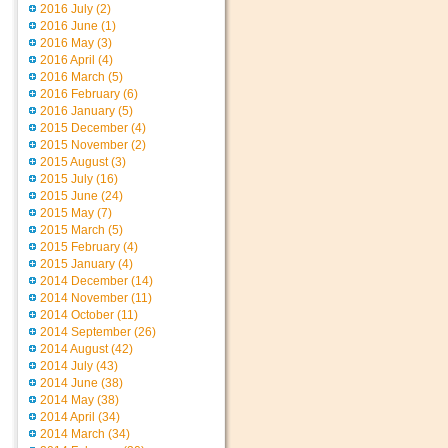
2016 July
(2)
2016 June
(1)
2016 May
(3)
2016 April
(4)
2016 March
(5)
2016 February
(6)
2016 January
(5)
2015 December
(4)
2015 November
(2)
2015 August
(3)
2015 July
(16)
2015 June
(24)
2015 May
(7)
2015 March
(5)
2015 February
(4)
2015 January
(4)
2014 December
(14)
2014 November
(11)
2014 October
(11)
2014 September
(26)
2014 August
(42)
2014 July
(43)
2014 June
(38)
2014 May
(38)
2014 April
(34)
2014 March
(34)