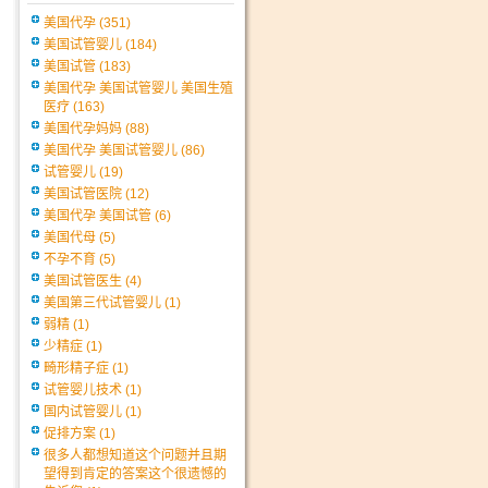
美国代孕
(351)
美国试管婴儿
(184)
美国试管
(183)
美国代孕 美国试管婴儿 美国生殖
医疗
(163)
美国代孕妈妈
(88)
美国代孕 美国试管婴儿
(86)
试管婴儿
(19)
美国试管医院
(12)
美国代孕 美国试管
(6)
美国代母
(5)
不孕不育
(5)
美国试管医生
(4)
美国第三代试管婴儿
(1)
弱精
(1)
少精症
(1)
畸形精子症
(1)
试管婴儿技术
(1)
国内试管婴儿
(1)
促排方案
(1)
很多人都想知道这个问题并且期
望得到肯定的答案这个很遗憾的