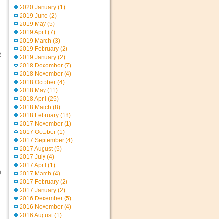
2020 January
(1)
2019 June
(2)
2019 May
(5)
2019 April
(7)
2019 March
(3)
2019 February
(2)
2
2019 January
(2)
2018 December
(7)
2018 November
(4)
2018 October
(4)
2018 May
(11)
2018 April
(25)
2018 March
(8)
2018 February
(18)
2017 November
(1)
2017 October
(1)
2017 September
(4)
2017 August
(5)
2017 July
(4)
2017 April
(1)
9
2017 March
(4)
2017 February
(2)
2017 January
(2)
2016 December
(5)
2016 November
(4)
2016 August
(1)