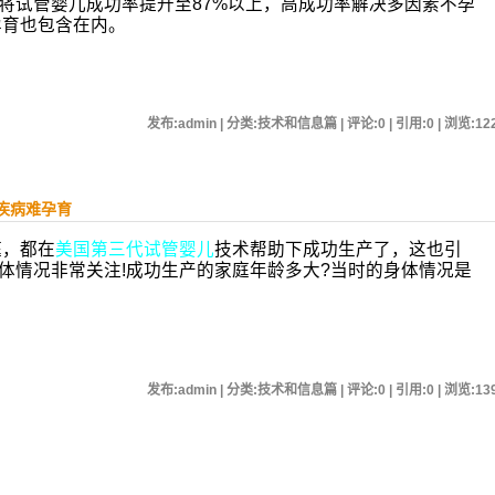
将试管婴儿成功率提升至87%以上，高成功率解决多因素不孕
孕育也包含在内。
发布:admin | 分类:技术和信息篇 | 评论:0 | 引用:0 | 浏览:
12
疾病难孕育
，都在
美国第三代试管婴儿
技术帮助下成功生产了，这也引
体情况非常关注!成功生产的家庭年龄多大?当时的身体情况是
发布:admin | 分类:技术和信息篇 | 评论:0 | 引用:0 | 浏览:
13