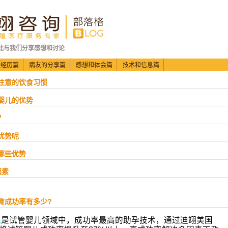
此与我们分享感想和讨论
的经历篇
病友的分享篇
感想和体会篇
技术和信息篇
要注意的饮食习惯
管婴儿的优势
？
优势呢
备哪些优势
因素
育成功率有多少?
儿
是试管婴儿领域中，成功率最高的助孕技术，通过迪翊美国