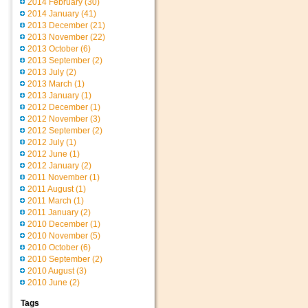
2014 February
(30)
2014 January
(41)
2013 December
(21)
2013 November
(22)
2013 October
(6)
2013 September
(2)
2013 July
(2)
2013 March
(1)
2013 January
(1)
2012 December
(1)
2012 November
(3)
2012 September
(2)
2012 July
(1)
2012 June
(1)
2012 January
(2)
2011 November
(1)
2011 August
(1)
2011 March
(1)
2011 January
(2)
2010 December
(1)
2010 November
(5)
2010 October
(6)
2010 September
(2)
2010 August
(3)
2010 June
(2)
Tags