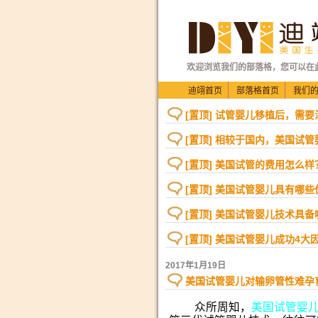
欢迎浏览我们的部落格，您可以在
迪翊首页
部落格首页
我们
[置顶] 试管婴儿移植后，需
[置顶] 相较于国内，美国试
[置顶] 美国试管的费用怎么样
[置顶] 美国试管婴儿具有哪些
[置顶] 美国试管婴儿技术具
[置顶] 美国试管婴儿成功4大
2017年1月19日
美国试管婴儿对输卵管性难孕
众所周知，
美国试管婴