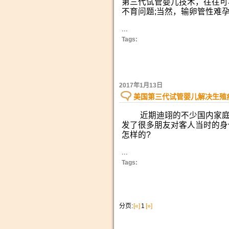
第三代试管婴儿技术，往往可
不育问题;当然，输卵管性难
...
Tags:
2017年1月13日
美国第三代试管婴儿解决生殖
近期迪翊的不少国内家庭
发了很多朋友对客人当时的身
怎样的?
...
Tags:
分页:
[«]
1
[»]