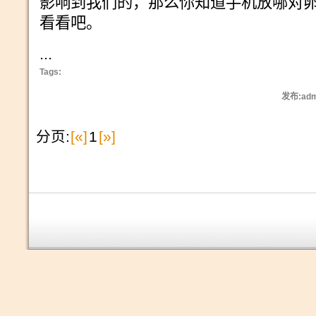
影响到我们的，那么你知道手机放哪对卵
看看吧。
...
Tags:
发布:adm
分页:
[«]
1
[»]