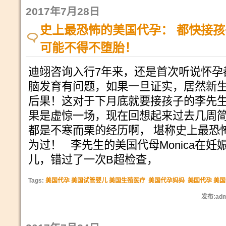
2017年7月28日
史上最恐怖的美国代孕： 都快接
可能不得不堕胎！
迪翊咨询入行7年来，还是首次听说怀孕
脑发育有问题，如果一旦证实，居然新
后果！这对于下月底就要接孩子的李先
果是虚惊一场，现在回想起来过去几周
都是不寒而栗的经历啊， 堪称史上最恐
为过！ 李先生的美国代母Monica在妊
儿，错过了一次B超检查，
Tags:
美国代孕 美国试管婴儿 美国生殖医疗
美国代孕妈妈
美国代孕 美
发布:adm