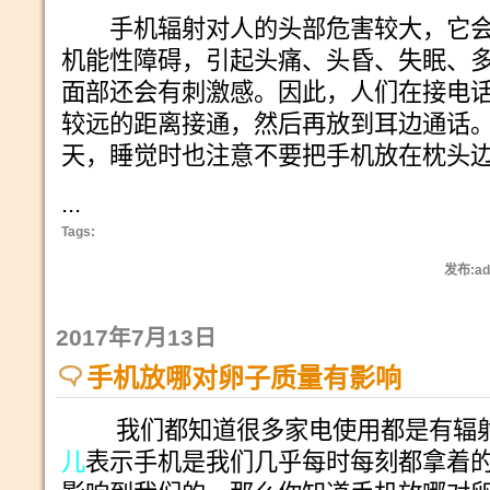
手机辐射对人的头部危害较大，它会
机能性障碍，引起头痛、头昏、失眠、
面部还会有刺激感。因此，人们在接电
较远的距离接通，然后再放到耳边通话
天，睡觉时也注意不要把手机放在枕头
...
Tags:
发布:ad
2017年7月13日
手机放哪对卵子质量有影响
我们都知道很多家电使用都是有辐
儿
表示手机是我们几乎每时每刻都拿着