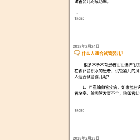
试管婴儿的成功率。
...
Tags:
2018年2月24日
什么人适合试管婴儿？
很多不孕不育患者往往选择“试管
在输卵管积水的患者，试管婴儿的风
人适合试管婴儿呢?
1、严重输卵管疾病，如患盆腔炎
管堵塞、输卵管发育不全，输卵管结
...
Tags:
2018年2月23日