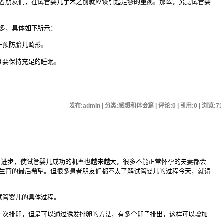
者朋友们，在试管婴儿手术之前就应该引起足够的重视。那么，究竟试管婴
多，具体如下所示：
预防胎儿畸形。
要保持充足的睡眠。
发布:admin | 分类:感想和体会篇 | 评论:0 | 引用:0 | 浏览:
7
步，使试管婴儿成功的机率也越来越大，很多不能正常怀孕的夫妻都会
生育的最后希望。但很多患者朋友们都不太了解试管婴儿的过程今天，就请
管婴儿的具体过程。
次排卵，但是可以通过诱发排卵的方法，有多个卵子排出，这样可以增加