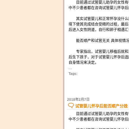
目前通过试管婴儿助孕的女性有很
中不少患者都在咨询试管婴儿怀孕后
其实试管婴儿和正常怀孕没什么区
境下使其完成结合受精的过程，最后
后进入女性阴道，自行和卵子相遇汇
能否顺产和试管无关 具体视情况
专家指出，试管婴儿移植后就和正
后生下孩子，对于试管婴儿怀孕后选
自身情况来决定。
...
Tags:
2018年2月7日
试管婴儿怀孕后能否顺产分娩
目前通过试管婴儿助孕的女性有很
中不少患者都在咨询试管婴儿怀孕后