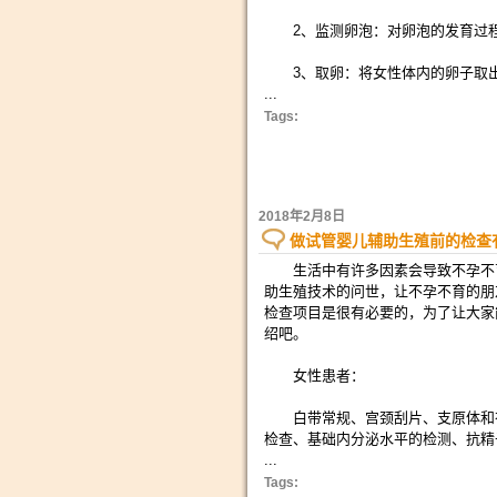
2、监测卵泡：对卵泡的发育过程
3、取卵：将女性体内的卵子取出
...
Tags:
2018年2月8日
做试管婴儿辅助生殖前的检查
生活中有许多因素会导致不孕不育
助生殖技术的问世，让不孕不育的朋
检查项目是很有必要的，为了让大家
绍吧。
女性患者：
白带常规、宫颈刮片、支原体和衣原
检查、基础内分泌水平的检测、抗精
...
Tags: