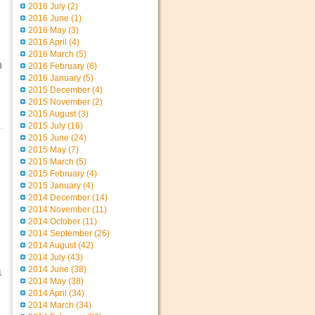
2016 July
(2)
2016 June
(1)
2016 May
(3)
2016 April
(4)
2016 March
(5)
0
2016 February
(6)
2016 January
(5)
2015 December
(4)
2015 November
(2)
2015 August
(3)
2015 July
(16)
2015 June
(24)
2015 May
(7)
2015 March
(5)
2015 February
(4)
2015 January
(4)
2014 December
(14)
2014 November
(11)
2014 October
(11)
2014 September
(26)
2014 August
(42)
2014 July
(43)
2014 June
(38)
1
2014 May
(38)
2014 April
(34)
2014 March
(34)