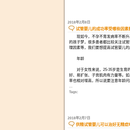
2018年2月8日
试管婴儿的成功率受哪些因素
现如今，不孕不育发病率不断升高
的孩子梦，很多患者都比较关注试管
理因素等，我们要想提高试管婴儿的
年龄
对于女性来说，25-35岁是生育
好、易扩张、子宫肌肉有力量等。如
率也相对增高，所以说要注意年龄问
...
Tags:
2018年2月7日
供精试管婴儿可以治好无精症