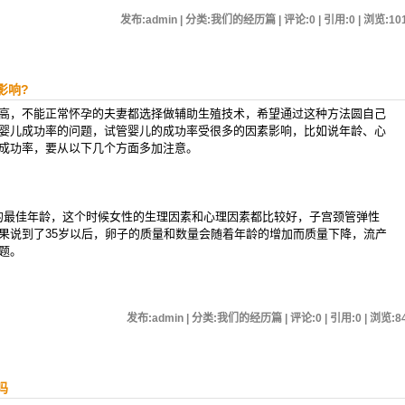
发布:admin | 分类:我们的经历篇 | 评论:0 | 引用:0 | 浏览:
10
影响?
，不能正常怀孕的夫妻都选择做辅助生殖技术，希望通过这种方法圆自己
婴儿成功率的问题，试管婴儿的成功率受很多的因素影响，比如说年龄、心
成功率，要从以下几个方面多加注意。
的最佳年龄，这个时候女性的生理因素和心理因素都比较好，子宫颈管弹性
果说到了35岁以后，卵子的质量和数量会随着年龄的增加而质量下降，流产
题。
发布:admin | 分类:我们的经历篇 | 评论:0 | 引用:0 | 浏览:
8
吗