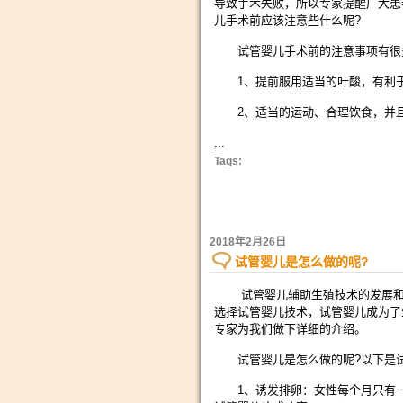
导致手术失败，所以专家提醒广大患
儿手术前应该注意些什么呢?
试管婴儿手术前的注意事项有很
1、提前服用适当的叶酸，有利于
2、适当的运动、合理饮食，并且
...
Tags:
2018年2月26日
试管婴儿是怎么做的呢?
试管婴儿辅助生殖技术的发展和进
选择试管婴儿技术，试管婴儿成为了
专家为我们做下详细的介绍。
试管婴儿是怎么做的呢?以下是试
1、诱发排卵：女性每个月只有一