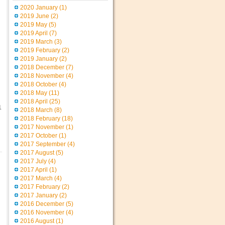
2020 January
(1)
2019 June
(2)
2019 May
(5)
2019 April
(7)
2019 March
(3)
2019 February
(2)
2019 January
(2)
2018 December
(7)
2018 November
(4)
2018 October
(4)
2018 May
(11)
2018 April
(25)
1
2018 March
(8)
2018 February
(18)
2017 November
(1)
2017 October
(1)
2017 September
(4)
2017 August
(5)
2017 July
(4)
2017 April
(1)
2017 March
(4)
2017 February
(2)
2017 January
(2)
2016 December
(5)
2016 November
(4)
2016 August
(1)