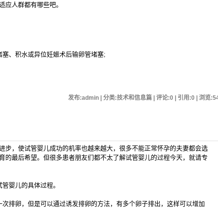
适应人群都有哪些吧。
塞、积水或异位妊娠术后输卵管堵塞;
发布:admin | 分类:技术和信息篇 | 评论:0 | 引用:0 | 浏览:
5
步，使试管婴儿成功的机率也越来越大，很多不能正常怀孕的夫妻都会选
育的最后希望。但很多患者朋友们都不太了解试管婴儿的过程今天，就请专
管婴儿的具体过程。
次排卵，但是可以通过诱发排卵的方法，有多个卵子排出，这样可以增加