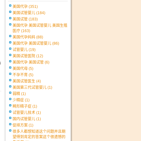
美国代孕
(351)
美国试管婴儿
(184)
美国试管
(183)
美国代孕 美国试管婴儿 美国生殖
医疗
(163)
美国代孕妈妈
(88)
美国代孕 美国试管婴儿
(86)
试管婴儿
(19)
美国试管医院
(12)
美国代孕 美国试管
(6)
4
美国代母
(5)
不孕不育
(5)
美国试管医生
(4)
美国第三代试管婴儿
(1)
弱精
(1)
少精症
(1)
畸形精子症
(1)
试管婴儿技术
(1)
国内试管婴儿
(1)
促排方案
(1)
很多人都想知道这个问题并且期
望得到肯定的答案这个很遗憾的