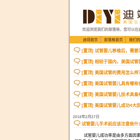
欢迎浏览我们的部落格，您可以在
迪翊首页
部落格首页
我们
[置顶] 试管婴儿移植后，需
[置顶] 相较于国内，美国试
[置顶] 美国试管的费用怎么样
[置顶] 美国试管婴儿具有哪些
[置顶] 美国试管婴儿技术具
[置顶] 美国试管婴儿成功4大
2018年2月27日
试管婴儿手术前应该注意些什
试管婴儿成功率是由多方面因素所