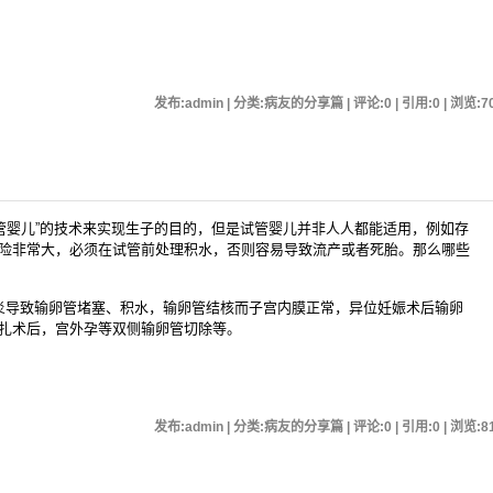
发布:admin | 分类:病友的分享篇 | 评论:0 | 引用:0 | 浏览:
7
婴儿”的技术来实现生子的目的，但是试管婴儿并非人人都能适用，例如存
险非常大，必须在试管前处理积水，否则容易导致流产或者死胎。那么哪些
导致输卵管堵塞、积水，输卵管结核而子宫内膜正常，异位妊娠术后输卵
扎术后，宫外孕等双侧输卵管切除等。
发布:admin | 分类:病友的分享篇 | 评论:0 | 引用:0 | 浏览:
8