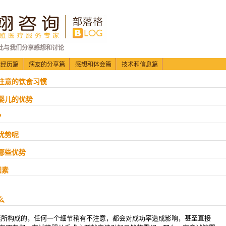
此与我们分享感想和讨论
的经历篇
病友的分享篇
感想和体会篇
技术和信息篇
要注意的饮食习惯
管婴儿的优势
？
优势呢
备哪些优势
因素
么
构成的，任何一个细节稍有不注意，都会对成功率造成影响，甚至直接