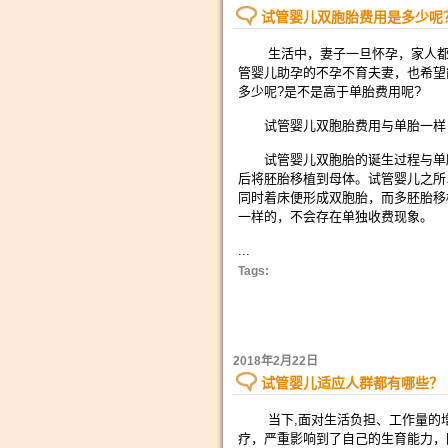
试管婴儿双胞胎费用是多少呢
生活中，妻子一旦怀孕，家人都会
管婴儿助孕的不孕不育夫妻，也希望
多少呢?是不是高于单胎费用呢?
试管婴儿双胞胎费用与单胎一样
试管婴儿双胞胎的诞生过程与单胎
后将胚胎移植到母体。试管婴儿之所
同时着床便形成双胞胎，而多胚胎移
一样的，不会存在单独收费现象。
...
Tags:
2018年2月22日
试管婴儿适应人群都有哪些？
当下,面对生活负担、工作量的增
疗，严重影响到了自己的生育能力，