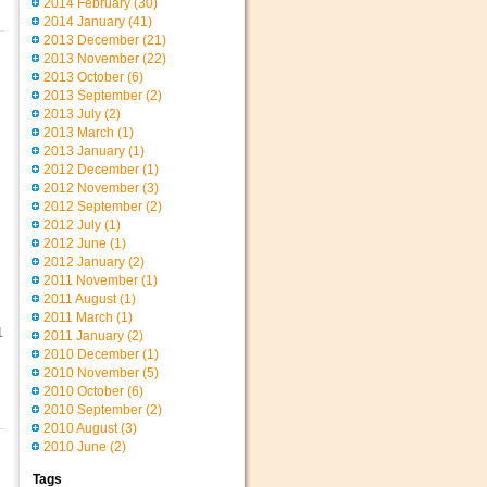
2014 February
(30)
2014 January
(41)
2013 December
(21)
2013 November
(22)
2013 October
(6)
2013 September
(2)
2013 July
(2)
2013 March
(1)
2013 January
(1)
2012 December
(1)
2012 November
(3)
2012 September
(2)
2012 July
(1)
2012 June
(1)
2012 January
(2)
2011 November
(1)
2011 August
(1)
2011 March
(1)
1
2011 January
(2)
2010 December
(1)
2010 November
(5)
2010 October
(6)
2010 September
(2)
2010 August
(3)
2010 June
(2)
Tags