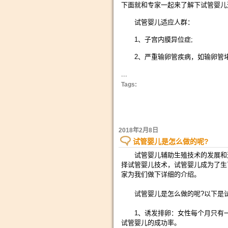
下面就和专家一起来了解下试管婴儿
试管婴儿适应人群：
1、子宫内膜异位症;
2、严重输卵管疾病，如输卵管堵
...
Tags:
2018年2月8日
试管婴儿是怎么做的呢?
试管婴儿辅助生殖技术的发展和进
择试管婴儿技术，试管婴儿成为了生
家为我们做下详细的介绍。
试管婴儿是怎么做的呢?以下是试
1、诱发排卵：女性每个月只有一
试管婴儿的成功率。