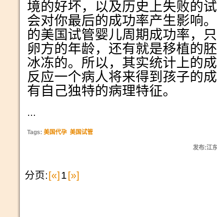
境的好坏，以及历史上失败的试
会对你最后的成功率产生影响。
的美国试管婴儿周期成功率，只
卵方的年龄，还有就是移植的胚
冰冻的。所以，其实统计上的成
反应一个病人将来得到孩子的成
有自己独特的病理特征。
...
Tags:
美国代孕
美国试管
发布:江东尼
分页:
[«]
1
[»]