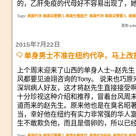
的，乙肝免疫的代母好不容易出现了，
Tags:
美国代孕 美国试管婴儿 美国生殖医疗
美国代孕 美国试管婴儿
美国
发布:adm
2015年7月22日
单身男士不准在纽约代孕，马上改
上个周末迎来了山西的单身人士--赵先
风都要见迪翊咨询的Tony。 说来也巧
深圳病人好友，这才将赵先生直接接受啊
十分珍视这种介绍和推荐，冒着台风周
道而来的赵先生。原来他也是在臭名昭
当，幸好他在纽约有实力非常强的华人
生不敢欺负他，而且是借卵的，所以已
Tags:
美国代孕 美国试管婴儿 美国生殖医疗
美国代孕妈妈
美国代孕 美