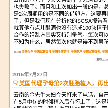
也失败了。而且和上次如出一辙的是，总
是2次周期用的是不同的借卵方，这要再
了，但是我们现在分析他的SCSA报告
就算他有点儿酗酒也没有造成100％精
合作的姐乱方其实又特别争气，每次可以
不知为什么，居然每次他就是得不到男
Tags:
美国代孕 美国试管婴儿 美国生殖医疗
美国代孕 美国试管婴儿
美国
发布:adm
2015年7月27日
美国代理孕母第2次胚胎植入，再
云南的金先生夫妇今天打来了电话，自
在5月中旬的时候植入后有怀上了，这是