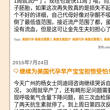
1周就流产了，现在也是快11周了哦，
子胚胎，如果这次再失败真的是损失不
个不好的详细，自己代母好像对孕酮不
倒了最低值范围，接近流产范围了都，
没有流血，但是这可让金先生夫妇担心
Tags:
美国代孕 美国试管婴儿 美国生殖医疗
美国代孕 美国试管婴儿
美国
发布:adm
2015年7月24日
继续为美国代孕早产宝宝担惊受怕
今天广州的杨女士同迪翊咨询继续哭诉
况， 30周就早产了，还有畸形足问题需
现呼吸氧气含量下降问题，前三次血检
了两天抗生素就停了。到上周日第四次