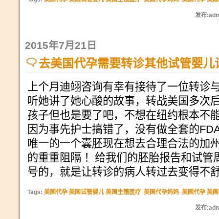
发布:adm
2015年7月21日
去美国代孕需要转诊其他试管婴儿
上个月迪翊咨询有幸有接待了一位转诊
听她讲了她心酸的故事，转战美国多次
孩子但也是要了吧，不想在纽约根本不
因为事先护士搞错了，没有做全套的FD
唯一的一个囊胚现在想去合理合法的加
的重重阻隔 ！给我们的胚胎报告和试管
号的，就是让转诊的病人转过去变得不
Tags:
美国代孕 美国试管婴儿 美国生殖医疗
美国代孕妈妈
美国代孕 美
发布:adm