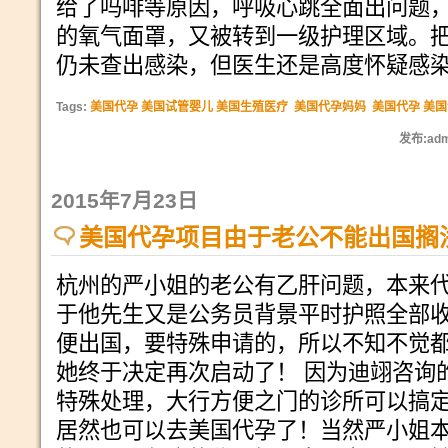
给了吗啡等原因，呼吸心跳全面出问题
的氧气面罩，又被转到一级护理区域。
仍未查出感染，但医生还是高度怀疑感
Tags:
美国代孕 美国试管婴儿 美国生殖医疗
美国代孕妈妈
美国代孕 美
发布:adm
2015年7月23日
美国代孕项目由于老公不能出国搁
杭州的严小姐的老公有乙肝问题，本来
于他先生又是公务员背景平时护照全部
便出国，要特殊申请的，所以不知不觉都
她终于决定再次启动了！ 因为迪翊咨询的
特殊处理，大行方便之门的诊所可以搞
居然也可以去美国代孕了！当然严小姐本