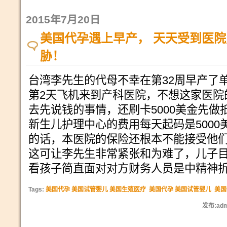
2015年7月20日
美国代孕遇上早产， 天天受到医
胁！
台湾李先生的代母不幸在第32周早产了单
第2天飞机来到产科医院，不想这家医院
去先说钱的事情，还刷卡5000美金先做
新生儿护理中心的费用每天起码是500
的话，本医院的保险还根本不能接受他们的
这可让李先生非常紧张和为难了，儿子
看孩子简直面对对方财务人员是中精神
Tags:
美国代孕 美国试管婴儿 美国生殖医疗
美国代孕 美国试管婴儿
美国
发布:adm