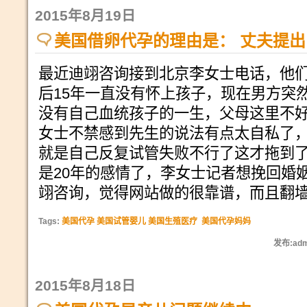
2015年8月19日
美国借卵代孕的理由是： 丈夫提
最近迪翊咨询接到北京李女士电话，他
后15年一直没有怀上孩子，现在男方突
没有自己血统孩子的一生，父母这里不
女士不禁感到先生的说法有点太自私了
就是自己反复试管失败不行了这才拖到了
是20年的感情了，李女士记者想挽回婚
翊咨询，觉得网站做的很靠谱，而且翻
Tags:
美国代孕 美国试管婴儿 美国生殖医疗
美国代孕妈妈
发布:adm
2015年8月18日