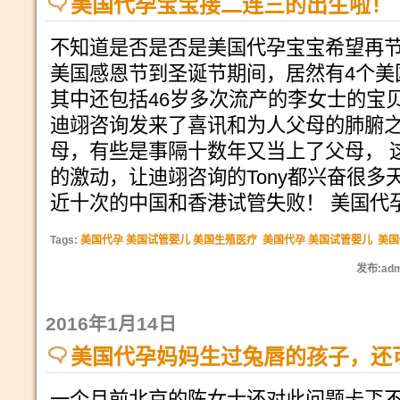
美国代孕宝宝接二连三的出生啦！
不知道是否是否是美国代孕宝宝希望再
美国感恩节到圣诞节期间，居然有4个美
其中还包括46岁多次流产的李女士的宝
迪翊咨询发来了喜讯和为人父母的肺腑
母，有些是事隔十数年又当上了父母， 
的激动，让迪翊咨询的Tony都兴奋很
近十次的中国和香港试管失败！ 美国代
Tags:
美国代孕 美国试管婴儿 美国生殖医疗
美国代孕 美国试管婴儿
美国
发布:adm
2016年1月14日
美国代孕妈妈生过兔唇的孩子，还
一个月前北京的陈女士还对此问题忐忑