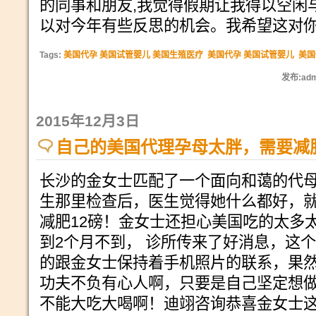
的同事和朋友,我觉得假期让我得以空闲
以对今年有些反思的机会。我希望这对
Tags:
美国代孕 美国试管婴儿 美国生殖医疗
美国代孕 美国试管婴儿
美国
发布:adm
2015年12月3日
自己的美国代理孕母太胖，需要减
长沙的金女士匹配了一个面向和蔼的代
生那里检查后，医生觉得她什么都好，
减肥12磅！金女士还担心美国吃的太多
到2个月不到， 诊所传来了好消息，这
的跟金女士保持着手机照片的联系，果然
功夫不负有心人啊，只要是自己坚定想
不能大吃大喝啊！迪翊咨询恭喜金女士