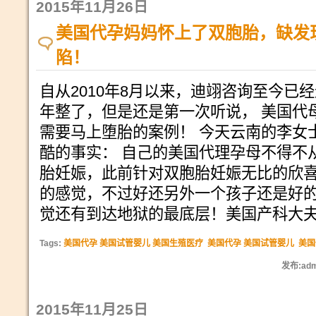
2015年11月26日
美国代孕妈妈怀上了双胞胎，缺发
陷！
自从2010年8月以来，迪翊咨询至今已
年整了，但是还是第一次听说， 美国代
需要马上堕胎的案例！ 今天云南的李女
酷的事实： 自己的美国代理孕母不得不
胎妊娠，此前针对双胞胎妊娠无比的欣
的感觉，不过好还另外一个孩子还是好
觉还有到达地狱的最底层！美国产科大
Tags:
美国代孕 美国试管婴儿 美国生殖医疗
美国代孕 美国试管婴儿
美国
发布:adm
2015年11月25日