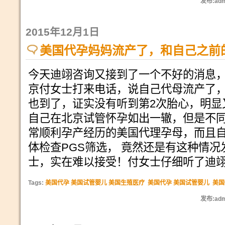
发布:adm
2015年12月1日
美国代孕妈妈流产了，和自己之前
今天迪翊咨询又接到了一个不好的消息
京付女士打来电话，说自己代母流产了
也到了，证实没有听到第2次胎心，明显
自己在北京试管怀孕如出一辙，但是不
常顺利孕产经历的美国代理孕母，而且
体检查PGS筛选， 竟然还是有这种情
士，实在难以接受！付女士仔细听了迪翊咨
Tags:
美国代孕 美国试管婴儿 美国生殖医疗
美国代孕 美国试管婴儿
美国
发布:adm