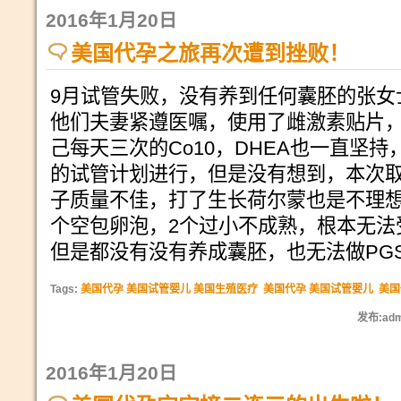
2016年1月20日
美国代孕之旅再次遭到挫败！
9月试管失败，没有养到任何囊胚的张女
他们夫妻紧遵医嘱，使用了雌激素贴片，
己每天三次的Co10，DHEA也一直坚
的试管计划进行，但是没有想到，本次
子质量不佳，打了生长荷尔蒙也是不理想
个空包卵泡，2个过小不成熟，根本无法
但是都没有没有养成囊胚，也无法做PG
Tags:
美国代孕 美国试管婴儿 美国生殖医疗
美国代孕 美国试管婴儿
美国
发布:adm
2016年1月20日