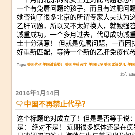
一个有兔唇问题的孩子，而且有过肥问题
她咨询了很多北京的所谓专家大夫认为
乙肝问题，所以又不太好换人，就勉强
减重成功，一个多月过去，代母成功减
士十分满意！ 但就是兔唇问题，一直困
好重新匹配，等待一个新的乙肝免疫代母
Tags:
美国代孕 美国试管婴儿 美国生殖医疗
美国代孕 美国试管婴儿
美国
发布:adm
2016年1月14日
中国不再禁止代孕？
这个标题绝对成立了！但是是否等于说
是： 绝对不是！ 近期很多媒体还是在