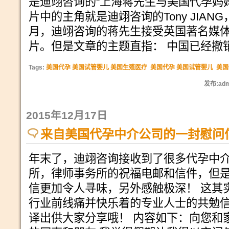
是迪翊咨询的“上海蒋先生与美国代孕妈
片中的主角就是迪翊咨询的Tony JIANG，
月，迪翊咨询的蒋先生接受英国著名媒
片。但是文章的主题直指： 中国已经撤
Tags:
美国代孕 美国试管婴儿 美国生殖医疗
美国代孕 美国试管婴儿
美国
发布:adm
2015年12月17日
来自美国代孕中介公司的一封慰问
年末了，迪翊咨询接收到了很多代孕中
所，律师事务所的祝福电邮和信件，但
信更加令人寻味，另外感触极深！ 这其
行业前线痛并快乐着的专业人士的共勉信
译出供大家分享哦！ 内容如下：向您和