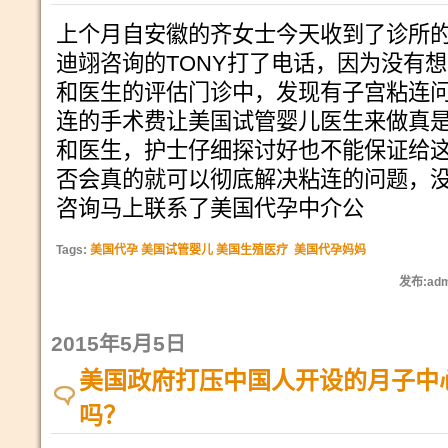
上个月自安徽的齐女士今天收到了诊所
迪翊咨询的TONY打了电话，因为没有
和医生的评估门诊中，发现有子宫粘连
连的手术费让美国试管婴儿医生来做真
和医生，护士仔细探讨好也不能保证给
否会真的就可以彻底解决粘连的问题，
咨询马上联系了美国代孕中介公
Tags:
美国代孕 美国试管婴儿 美国生殖医疗
美国代孕妈妈
发布:adm
2015年5月5日
美国政府打压中国人开设的月子中
吗？