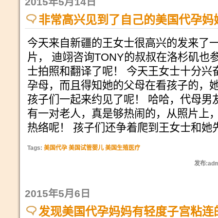
2015年5月14日
非常高兴见到了自己的美国代孕妈
今天来自新疆的王女士很高兴的发来了
片， 迪翊咨询TONY的叔叔在洛杉矶也
士拍照和翻译了呢！ 今天王女士十分兴
孕母，而且得知她的父母在看孩子的，
孩子们一起来约见了呢！ 哈哈，代母男
有一对老人，真是够热闹的，从照片上
热络呢！ 孩子们还争着爬到王女士和她
Tags:
美国代孕 美国试管婴儿 美国生殖医疗
发布:adm
2015年5月6日
发现美国代孕妈妈有轻度子宫粘连