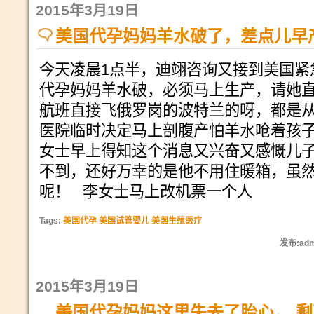
2015年3月19日
美国代孕妈妈羊水破了，差点儿早
今天凌晨1点半，迪翊咨询又接到美国紧
代孕妈妈羊水破，必须马上生产，请她
航班直接飞俄罗岗的波特兰的呀，都是
医院临时决定马上剖腹产怕羊水呛着孩
女士早上得知这个消息又兴奋又感慨儿子
不到，还好万幸的是他不用住暖箱，虽然
呢！ 李女士马上改机票一个人
Tags:
美国代孕 美国试管婴儿 美国生殖医疗
发布:adm
2015年3月19日
美国代孕妈妈这里失去了胎心， 