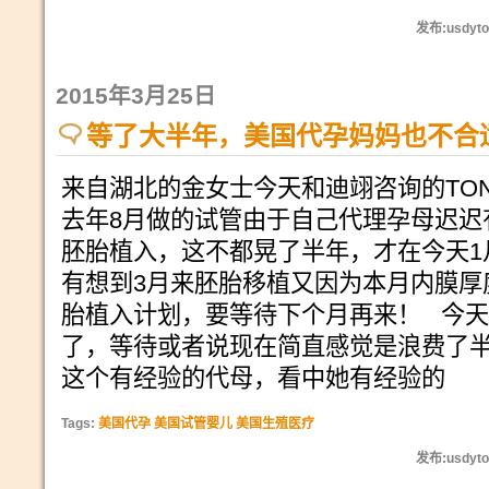
发布:usdyto
2015年3月25日
等了大半年，美国代孕妈妈也不合
来自湖北的金女士今天和迪翊咨询的TO
去年8月做的试管由于自己代理孕母迟迟
胚胎植入，这不都晃了半年，才在今天1
有想到3月来胚胎移植又因为本月内膜厚
胎植入计划，要等待下个月再来！ 今
了，等待或者说现在简直感觉是浪费了
这个有经验的代母，看中她有经验的
Tags:
美国代孕 美国试管婴儿 美国生殖医疗
发布:usdyto