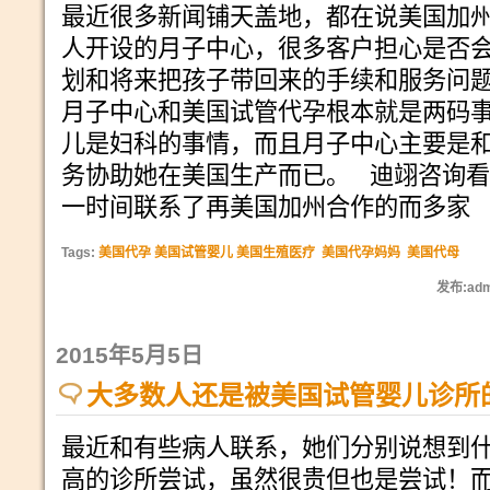
最近很多新闻铺天盖地，都在说美国加
人开设的月子中心，很多客户担心是否
划和将来把孩子带回来的手续和服务问
月子中心和美国试管代孕根本就是两码
儿是妇科的事情，而且月子中心主要是和
务协助她在美国生产而已。 迪翊咨询
一时间联系了再美国加州合作的而多家
Tags:
美国代孕 美国试管婴儿 美国生殖医疗
美国代孕妈妈
美国代母
发布:adm
2015年5月5日
大多数人还是被美国试管婴儿诊所
最近和有些病人联系，她们分别说想到
高的诊所尝试，虽然很贵但也是尝试！