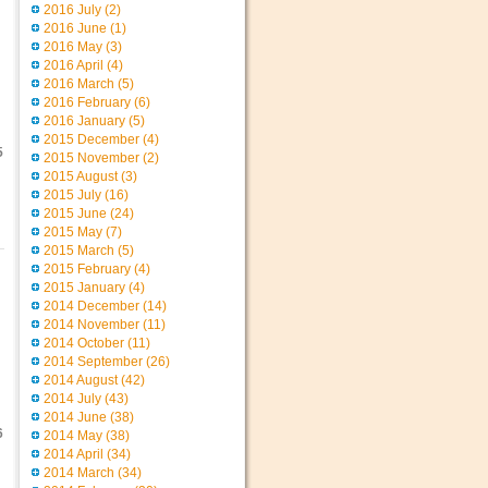
2016 July
(2)
2016 June
(1)
2016 May
(3)
2016 April
(4)
2016 March
(5)
2016 February
(6)
2016 January
(5)
2015 December
(4)
5
2015 November
(2)
2015 August
(3)
2015 July
(16)
2015 June
(24)
2015 May
(7)
2015 March
(5)
2015 February
(4)
2015 January
(4)
2014 December
(14)
2014 November
(11)
2014 October
(11)
2014 September
(26)
2014 August
(42)
2014 July
(43)
2014 June
(38)
6
2014 May
(38)
2014 April
(34)
2014 March
(34)