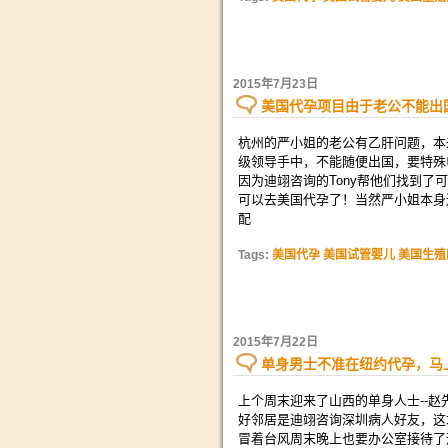
2015年7月23日
美国代孕项目由于老公不能出
杭州的严小姐的老公有乙肝问题，本
级领导手中，不能随便出国，要特殊
因为迪翊咨询的Tony帮他们找到
可以去美国代孕了！当然严小姐本身
配
Tags:
美国代孕 美国试管婴儿 美国生殖
2015年7月22日
单身男士不准在纽约代孕，马
上个周末迎来了山西的单身人士--赵
好邻居是迪翊咨询深圳病人好友，这
冒着台风周末晚上也要办公室接待了