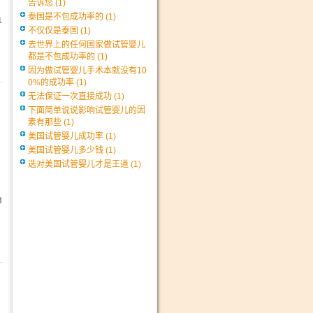
告诉您
(1)
泰国是不包成功率的
(1)
1
不仅仅是泰国
(1)
去世界上的任何国家做试管婴儿
都是不包成功率的
(1)
因为做试管婴儿手术本就没有10
0%的成功率
(1)
无法保证一次直接成功
(1)
下面简单说说影响试管婴儿的因
素有那些
(1)
美国试管婴儿成功率
(1)
美国试管婴儿多少钱
(1)
选对美国试管婴儿才是王道
(1)
3