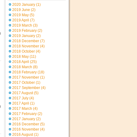
2020 January
(1)
2019 June
(2)
2019 May
(5)
2019 April
(7)
2019 March
(3)
2019 February
(2)
0
2019 January
(2)
2018 December
(7)
2018 November
(4)
2018 October
(4)
2018 May
(11)
2018 April
(25)
2018 March
(8)
2018 February
(18)
2017 November
(1)
2017 October
(1)
2017 September
(4)
2017 August
(5)
2017 July
(4)
2017 April
(1)
0
2017 March
(4)
2017 February
(2)
2017 January
(2)
2016 December
(5)
2016 November
(4)
2016 August
(1)