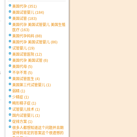
美国代孕
(351)
美国试管婴儿
(184)
美国试管
(183)
美国代孕 美国试管婴儿 美国生殖
医疗
(163)
美国代孕妈妈
(88)
美国代孕 美国试管婴儿
(86)
试管婴儿
(19)
美国试管医院
(12)
美国代孕 美国试管
(6)
美国代母
(5)
1
不孕不育
(5)
美国试管医生
(4)
美国第三代试管婴儿
(1)
弱精
(1)
少精症
(1)
畸形精子症
(1)
试管婴儿技术
(1)
国内试管婴儿
(1)
促排方案
(1)
很多人都想知道这个问题并且期
望得到肯定的答案这个很遗憾的