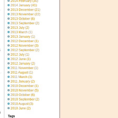
2014 February
(30)
2014 January
(41)
2013 December
(21)
2013 November
(22)
2013 October
(6)
2013 September
(2)
2013 July
(2)
2013 March
(1)
2013 January
(1)
2012 December
(1)
2012 November
(3)
1
2012 September
(2)
2012 July
(1)
2012 June
(1)
2012 January
(2)
2011 November
(1)
2011 August
(1)
2011 March
(1)
2011 January
(2)
2010 December
(1)
2010 November
(5)
2010 October
(6)
2010 September
(2)
2010 August
(3)
2010 June
(2)
0
Tags