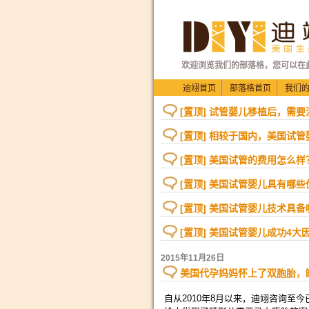
欢迎浏览我们的部落格，您可以在
迪翊首页
部落格首页
我们
[置顶] 试管婴儿移植后，需
[置顶] 相较于国内，美国试
[置顶] 美国试管的费用怎么样
[置顶] 美国试管婴儿具有哪些
[置顶] 美国试管婴儿技术具
[置顶] 美国试管婴儿成功4大
2015年11月26日
美国代孕妈妈怀上了双胞胎，
自从2010年8月以来，迪翊咨询至