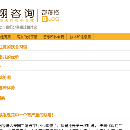
此与我们分享感想和讨论
的经历篇
病友的分享篇
感想和体会篇
技术和信息篇
要注意的饮食习惯
管婴儿的优势
？
优势呢
备哪些优势
因素
缺发现其中一个有严重的缺陷！
今已经进入美国生殖医疗行业5年整了，但是还是第一次听说， 美国代母在产