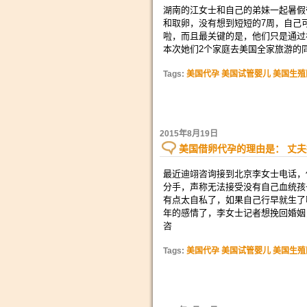
湖南的江女士和自己的弟妹一起暑假
和取卵，没有想到短短的7周，自己
啦，而且最关键的是，他们只是通过
本次她们2个家庭去美国全家旅游的
Tags:
美国代孕 美国试管婴儿 美国生殖
2015年8月19日
美国借卵代孕的理由是： 丈
最近迪翊咨询接到北京李女士电话，
分手，声称无法接受没有自己血统孩
有点太自私了，如果自己行早就生了啊
年的感情了，李女士记者想挽回婚姻
咨
Tags:
美国代孕 美国试管婴儿 美国生殖