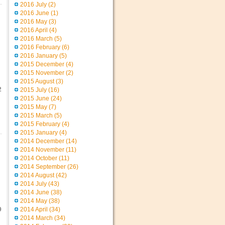
2016 July
(2)
2016 June
(1)
2016 May
(3)
2016 April
(4)
2016 March
(5)
2016 February
(6)
2016 January
(5)
2015 December
(4)
2015 November
(2)
2015 August
(3)
2
2015 July
(16)
2015 June
(24)
2015 May
(7)
2015 March
(5)
2015 February
(4)
2015 January
(4)
2014 December
(14)
2014 November
(11)
2014 October
(11)
2014 September
(26)
2014 August
(42)
2014 July
(43)
2014 June
(38)
2014 May
(38)
9
2014 April
(34)
2014 March
(34)