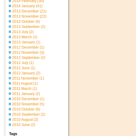
2014 February
(30)
2014 January
(41)
2013 December
(21)
2013 November
(22)
2013 October
(6)
2013 September
(2)
2013 July
(2)
2013 March
(1)
2013 January
(1)
2012 December
(1)
2012 November
(3)
2012 September
(2)
2012 July
(1)
2012 June
(1)
2012 January
(2)
2011 November
(1)
2011 August
(1)
2011 March
(1)
2011 January
(2)
2010 December
(1)
2010 November
(5)
2010 October
(6)
2010 September
(2)
2010 August
(3)
2010 June
(2)
Tags