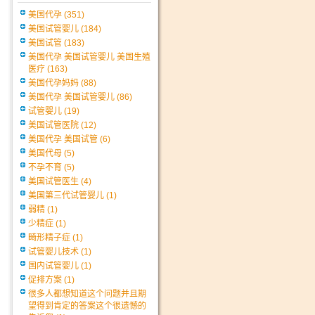
美国代孕
(351)
美国试管婴儿
(184)
美国试管
(183)
美国代孕 美国试管婴儿 美国生殖
医疗
(163)
美国代孕妈妈
(88)
美国代孕 美国试管婴儿
(86)
试管婴儿
(19)
美国试管医院
(12)
美国代孕 美国试管
(6)
美国代母
(5)
不孕不育
(5)
美国试管医生
(4)
美国第三代试管婴儿
(1)
弱精
(1)
少精症
(1)
畸形精子症
(1)
试管婴儿技术
(1)
国内试管婴儿
(1)
促排方案
(1)
很多人都想知道这个问题并且期
望得到肯定的答案这个很遗憾的