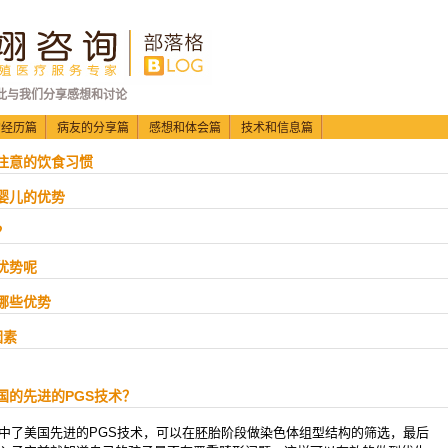
此与我们分享感想和讨论
的经历篇
病友的分享篇
感想和体会篇
技术和信息篇
要注意的饮食习惯
管婴儿的优势
？
优势呢
备哪些优势
因素
国的先进的PGS技术？
中了美国先进的PGS技术，可以在胚胎阶段做染色体组型结构的筛选，最后