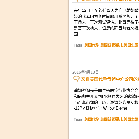
去年12月匹配的代母因为自己婚姻
轻的代母因为长时间服用避孕药，子
干净来，再次测试评估。此事等待了
是否再次换人，但是的确目前看来换
国
Tags:
美国代孕 美国试管婴儿 美国生殖
2016年4月13日
来自美国代孕借卵中介公司的
迪翊咨询是美国生殖医疗行业协会会
和借卵中介公司PR经理发来的邀请
吗？拿出你的日历，邀请你的朋友和家
-12PM柳树小学 Willow Eleme
Tags:
美国代孕 美国试管婴儿 美国生殖