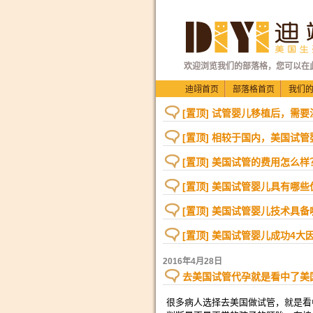
欢迎浏览我们的部落格，您可以在
迪翊首页
部落格首页
我们
[置顶] 试管婴儿移植后，需
[置顶] 相较于国内，美国试
[置顶] 美国试管的费用怎么样
[置顶] 美国试管婴儿具有哪些
[置顶] 美国试管婴儿技术具
[置顶] 美国试管婴儿成功4大
2016年4月28日
去美国试管代孕就是看中了美
很多病人选择去美国做试管，就是看