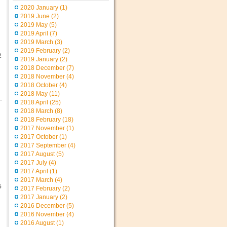
2020 January
(1)
2019 June
(2)
2019 May
(5)
2019 April
(7)
2019 March
(3)
2019 February
(2)
2
2019 January
(2)
2018 December
(7)
2018 November
(4)
2018 October
(4)
2018 May
(11)
2018 April
(25)
2018 March
(8)
2018 February
(18)
2017 November
(1)
2017 October
(1)
2017 September
(4)
2017 August
(5)
2017 July
(4)
2017 April
(1)
2017 March
(4)
5
2017 February
(2)
2017 January
(2)
2016 December
(5)
2016 November
(4)
2016 August
(1)