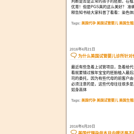
判断是否是正常的孩子的胚胎，在植
优育！但是PGS真的这么美好？ 准
释告知书给大家科普了看看：染色体胚
Tags:
美国代孕 美国试管婴儿 美国生殖
2016年4月21日
为什么美国试管婴儿诊所针对
最近有些急着上试管项目，急着给代
看就要错过猴年宝宝的胚胎植入最后
司的委托，因为有些代母的前客户由
必须注意的是，这些代母往往很多是
如身高体
Tags:
美国代孕 美国试管婴儿 美国生殖
2016年4月20日
美国代理孕母本月内膜还是不