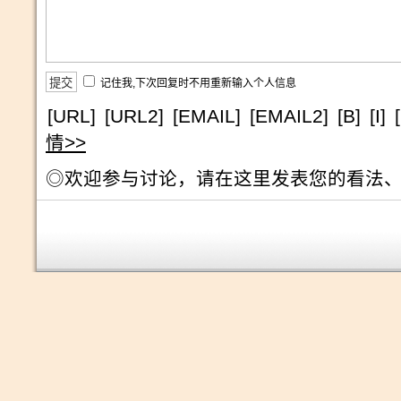
记住我,下次回复时不用重新输入个人信息
[URL]
[URL2]
[EMAIL]
[EMAIL2]
[B]
[I]
情>>
◎欢迎参与讨论，请在这里发表您的看法