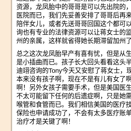
资源，龙凤胎中的哥哥是可以先出院的
医院而已，我们先妥善安排了哥哥后再
陪伴女儿，或者先送哥哥回国这个都可
询也有专业的法律资源可以让蒋女士的
州的亲属，这样就省得她长期滞留加州
总之这次龙凤胎早产有喜有忧，但是从
是小插曲而已。孩子长大回头看看这头
迪翊咨询的Tony今天又安慰了蒋女士
本来没有孩子啊，现在不是有儿有女了
啊！另外女孩子需要手术，但是美国医
不太可能留下任何的后遗症啊，只是她
喉管和食管而已。我们相信美国的医疗
保险也申请成功了，不会有太多医疗账
治疗才是关键了啊！