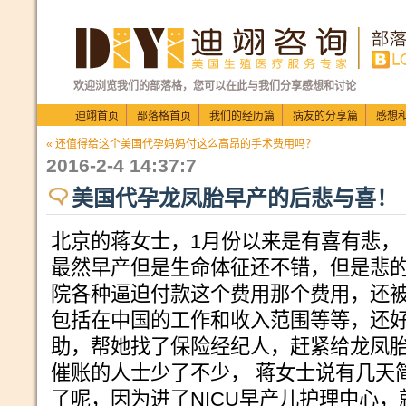
欢迎浏览我们的部落格，您可以在此与我们分享感想和讨论
迪翊首页
部落格首页
我们的经历篇
病友的分享篇
感想
« 还值得给这个美国代孕妈妈付这么高昂的手术费用吗？
2016-2-4 14:37:7
美国代孕龙凤胎早产的后悲与喜！
北京的蒋女士，1月份以来是有喜有悲，
最然早产但是生命体征还不错，但是悲
院各种逼迫付款这个费用那个费用，还
包括在中国的工作和收入范围等等，还好
助，帮她找了保险经纪人，赶紧给龙凤
催账的人士少了不少， 蒋女士说有几天
了呢，因为进了NICU早产儿护理中心