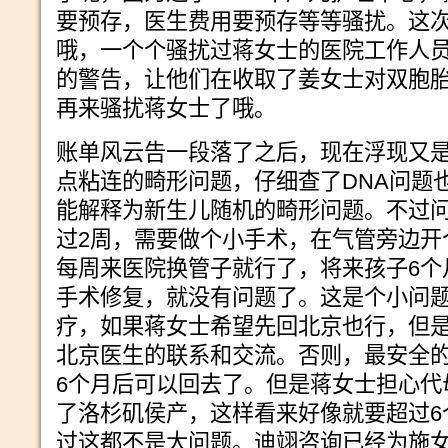
要预存，医生费用要预存等等骚扰。这
哦，一个个骚扰过蒋女士的医院工作人
的警告，让他们在收取了姜女士对双胞
再来骚扰蒋女士了哦。
账单风云告一段落了之后，现在浮现又
点粘连的畸形问题，仔细查了DNA问题
能解释为新生儿随机的畸形问题。不过
过2周，需要做个小手术，在气管旁边开
每周来医院换管子就行了，将来孩子6个
手术修复，就没有问题了。这是个小问
疗，如果蒋女士希望先回北京也行，但
北京医生的联系和交流。否则，最安全
6个月后可以回去了。但是蒋女士担心代
了洛杉矶侯产，这样看来好像就要超过6
过这都不是大问题。迪翊咨询已经为施