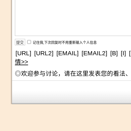
记住我,下次回复时不用重新输入个人信息
[URL]
[URL2]
[EMAIL]
[EMAIL2]
[B]
[I]
情>>
◎欢迎参与讨论，请在这里发表您的看法