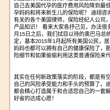
自己去美国代孕的医疗费用风险降到最
孕妈妈和将来新生儿的保险呢？
迪翊咨
有关的各个美国律师，保险经纪人公司
产品知识！
看来大家各抒己见，办法很
月
15
日之后，我们拭目以待的奥巴马总
定，基本
2015
年
1
月起所有美国公民，居
妈妈也都可以拥有自己的健康保险了，
险细节和如果偷偷利用这类普通保险来
其实在任何新政策落实的阶段，都是有
自己的风险承受能力和手头的预算了。
都会精心打造属于和合适您自己的一套
好省的达成心愿！