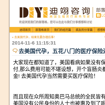
欢迎浏览我们的部落格，您可以在此与我们分享感想和讨论
迪翊首页
部落格首页
我们的经历篇
病友的分享篇
感想
« 去美国代孕，结果先要办理后事！
2014-11-6 11:15:31
去美国代孕，五花八门的医疗保险
大家现在都知道了，美国看病如果没有
付
,
那么费用可能不堪设想，开个盲肠炎
金
!
去美国代孕当然需要买医疗保险！
而且现在众所周知奥巴马总统的全民皆
美国没有公民身份的人士也被惠及到了