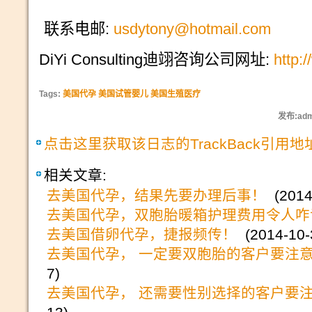
联系电邮
:
usdytony@hotmail.com
DiYi Consulting
迪翊咨询公司网址
:
http:
Tags:
美国代孕 美国试管婴儿 美国生殖医疗
发布:adm
点击这里获取该日志的TrackBack引用地
相关文章:
去美国代孕，结果先要办理后事！
(2014-
去美国代孕，双胞胎暖箱护理费用令人咋
去美国借卵代孕，捷报频传！
(2014-10-3
去美国代孕， 一定要双胞胎的客户要注
7)
去美国代孕， 还需要性别选择的客户要