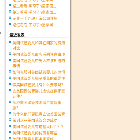
路过看看 学习了h皇家国...
路过看看 学习了h皇家国...
路过看看 学习了h皇家国...
专业一手办理上海公司注册...
路过看看 学习了h皇家国...
0
最近发表
美国试管婴儿和其它国家的费用
对比
美国试管婴儿取卵后的注意事项
美国试管婴儿中男人应该知道的
事情
如何克服对美国试管婴儿的恐惧
美国试管婴儿卵子质量的重要性
做美国试管婴儿有什么要求吗？
去美国做试管婴儿应该提供哪些
证件？
哪种美国试管技术适合重复堕
胎？
为什么他们更愿意去做美国试管
做到这些美国试管会更成功
美国试管婴儿有这些风险？？？
美国试管婴儿的优势有哪些
美国试管婴儿服务哪家好