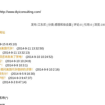
http://www.diyiconsulting.com/
发布:江东尼 | 分类:感想和体会篇 | 评论:0 | 引用:0 | 浏览:
19
用地址
-15 8:45:10)
询美国代孕！
(2014-9-11 13:32:50)
！
(2014-9-11 13:32:13)
翊咨询发来了贺电！
(2014-9-10 10:24:52)
啦！
(2014-9-10 10:24:8)
了！
(2014-9-9 10:3:1)
咨询，细问美国代孕借卵的详情！
(2014-9-9 10:2:16)
源充分！
(2014-9-5 9:16:30)
学校？
(2014-9-3 9:47:37)
？
(2014-9-3 9:47:14)
名称(*)