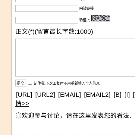
网站链接
验证(*)
正文(*)(留言最长字数:1000)
记住我,下次回复时不用重新输入个人信息
[URL]
[URL2]
[EMAIL]
[EMAIL2]
[B]
[I]
情>>
◎欢迎参与讨论，请在这里发表您的看法