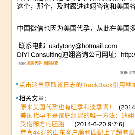
这个，那个，及时跟进迪翊咨询和美国
中国微信也因为美国代孕，从此在美国
联系电邮: usdytony@hotmail.com
DiYi Consulting迪翊咨询公司网址:
http
Tags:
美国代孕
美国试管
发布:江东尼
点击这里获取该日志的TrackBack引用地
相关文章:
原来美国代孕也有旺季和淡季啊！
(2014-
美国代孕不是家庭组建的唯一方法：迪翊
受借卵方的胚胎！
(2014-6-20 9:7:6)
恭喜44岁的山东客户顺利匹配上了超有