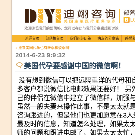
欢迎浏览我们的部落格，您可以在此与我们分享感想和讨论
迪翊首页
部落格首页
我们的经历篇
病友的分享篇
感想
« 原来美国代孕也有旺季和淡季啊！
2014-6-23 9:9:32
美国代孕要感谢中国的微信啊！
没有想到微信可以把远隔重洋的代母和自
多客户都说微信比电邮效果还要好！ 另
己的伴侣在微信中建立了微信群，加强
虽然一般夫妻来操作此事，不是太太就
咨询跟进的，但是他们也更加愿意在3人
最及时的信息，知道怎么处理，如果太
师的问题和跟进电邮了，如果太太太忙