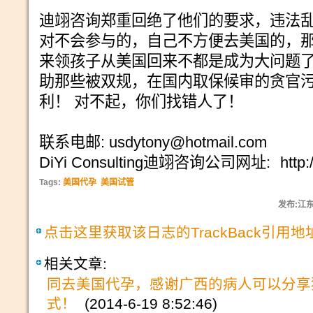
迪翊咨询郑重回绝了他们的要求，违法
对不会参与的，自己不方便去美国的，
来领孩子从美国回来不都是成为大问题了
助那些被双规，在国内取保候审的贪官
利！ 对不起，你们找错人了！
联系电邮: usdytony@hotmail.com
DiYi Consulting迪翊咨询公司网址:
http
Tags:
美国代孕
美国试管
发布:江东尼
点击这里获取该日志的TrackBack引用地
相关文章:
同去美国代孕，感谢广西的病人可以分享
式！
(2014-6-19 8:52:46)