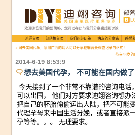
欢迎浏览我们的部落格，您可以在此与我们分享感想和讨论
迪翊首页
部落格首页
我们的经历篇
病友的分享篇
感想
« 同去美国代孕，感谢广西的病人可以分享犯罪背景调查记录的格式！
恭喜44岁
2014-6-19 8:53:9
想去美国代孕， 不可能在国内做
今天接到了一个非常不靠谱的咨询电话
可以出国， 他们对方要求迪翊咨询想办
把自己的胚胎偷偷运出大陆，把不可能
代理孕母来中国生活分娩，或者直接派
孕等等。。。 无理要求。