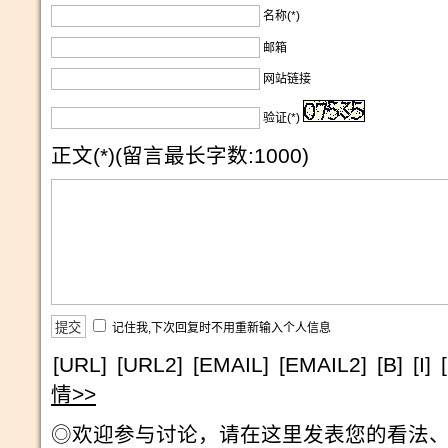
名称(*)
邮箱
网站链接
验证(*)
正文(*)(留言最长字数:1000)
记住我,下次回复时不用重新输入个人信息
[URL]
[URL2]
[EMAIL]
[EMAIL2]
[B]
[I]
情>>
◎欢迎参与讨论，请在这里发表您的看法