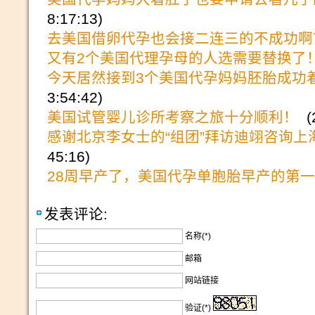
8:17:13)
去美国借卵代孕也会接二连三的不成功啊
又有2个美国代理孕母的人选需要替换了
今天居然接到3个美国代孕妈妈胚胎成功
3:54:42)
美国试管婴儿诊所考察之旅十分顺利！
(2
感谢北京李女士的“组团”拜访迪翊咨询上
45:16)
28周早产了，美国代孕单胞胎早产的第
发表评论:
名称(*)
邮箱
网站链接
验证(*)