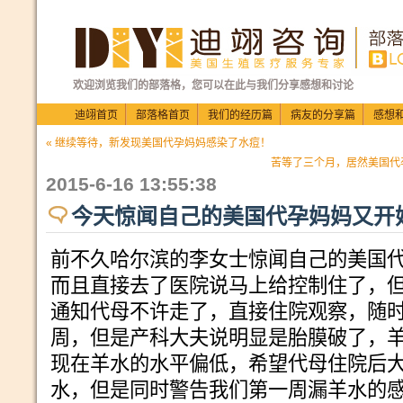
欢迎浏览我们的部落格，您可以在此与我们分享感想和讨论
迪翊首页
部落格首页
我们的经历篇
病友的分享篇
感想
« 继续等待，新发现美国代孕妈妈感染了水痘！
苦等了三个月，居然美国代
2015-6-16 13:55:38
今天惊闻自己的美国代孕妈妈又开
前不久哈尔滨的李女士惊闻自己的美国
而且直接去了医院说马上给控制住了，
通知代母不许走了，直接住院观察，随时
周，但是产科大夫说明显是胎膜破了，
现在羊水的水平偏低，希望代母住院后
水，但是同时警告我们第一周漏羊水的感