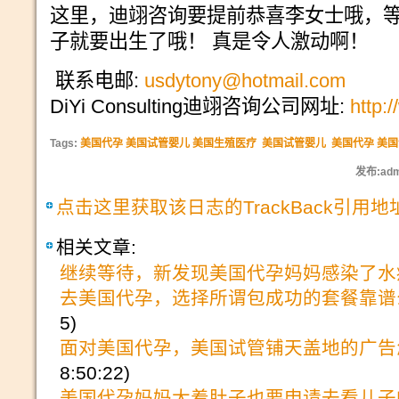
这里，迪翊咨询要提前恭喜李女士哦，等
子就要出生了哦！ 真是令人激动啊！
联系电邮:
usdytony@hotmail.com
DiYi Consulting迪翊咨询公司网址:
http:
Tags:
美国代孕 美国试管婴儿 美国生殖医疗
美国试管婴儿
美国代孕 美
发布:adm
点击这里获取该日志的TrackBack引用地
相关文章:
继续等待，新发现美国代孕妈妈感染了水
去美国代孕，选择所谓包成功的套餐靠谱
5)
面对美国代孕，美国试管铺天盖地的广告
8:50:22)
美国代孕妈妈大着肚子也要申请去看儿子