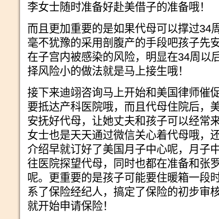
李女士随时准备好赴美借子的准备哦！
而且更加重要的是如果代母可以撑过34
毫不犹豫的采用剖腹产的手段吧孩子先
在子宫内被感染的风险，明显在34周以
择风险小的做法就是马上接生哦！
接下来迪翊咨询马上开始和美国律师催
要抵达产科医院哦，而且代母住院后，
安抚好代母，让她丈夫和孩子可以经常
女士也是天天通过微信关心着代母哦，
介绍早就订好了美国月子中心呢，月子
往医院探望代母，同时也都在准备和张
呢。更重要的是孩子可能要住暖箱一段
系了保险经纪人，搞定了保险的初步审
就开始申请保险！