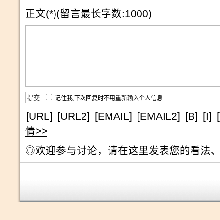
正文(*)(留言最长字数:1000)
记住我,下次回复时不用重新输入个人信息
[URL]
[URL2]
[EMAIL]
[EMAIL2]
[B]
[I]
情>>
◎欢迎参与讨论，请在这里发表您的看法