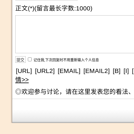
正文(*)(留言最长字数:1000)
记住我,下次回复时不用重新输入个人信息
[URL]
[URL2]
[EMAIL]
[EMAIL2]
[B]
[I]
情>>
◎欢迎参与讨论，请在这里发表您的看法