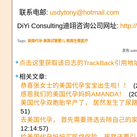
联系电邮
:
usdytony@hotmail.com
DiYi Consulting
迪翊咨询公司网址
:
http:
Tags:
美国代孕 美国试管婴儿 美国生殖医疗
发布:adm
点击这里获取该日志的TrackBack引用地
相关文章:
恭喜张女士的美国代孕宝宝出生啦！！
(2
感恩我们的美国代孕妈妈AMANDA！
(20
美国代孕双胞胎早产了， 居然发生了尿
51)
去美国代孕， 首先需要筛选去除自己的
12:14:57)
给美国代孕妈妈买医疗保险，居然还要引