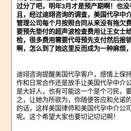
过分了吧，明年
3
月才是预产期啊！也没
且，经过迪翊咨询的调查，美国代孕中
管理公司每个月按照合同从来没有拖欠
要预先垫付的超声波检查费用让王女士
检，很多费用需要代母预先支付然后报
啊，怎么到了她这里反而成为一种麻烦
迪翊咨询提醒美国代孕客户，感情上保
作和日常合作还是放手让美国代孕中介
是大好人，也有可能这一个是个刁民，
之，让她为所欲为，你随便答应和允诺
的话，这样美国律师和美国代孕中介公
呢。这个希望大家也要切记切记啊！