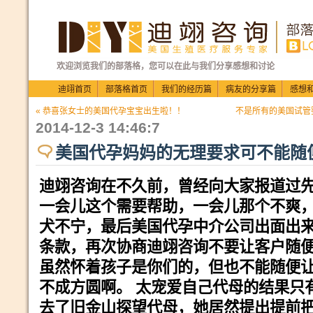
欢迎浏览我们的部落格，您可以在此与我们分享感想和讨论
迪翊首页
部落格首页
我们的经历篇
病友的分享篇
感想
« 恭喜张女士的美国代孕宝宝出生啦！！
不是所有的美国试管
2014-12-3 14:46:7
美国代孕妈妈的无理要求可不能随
迪翊咨询在不久前，曾经向大家报道过
一会儿这个需要帮助，一会儿那个不爽
犬不宁，最后美国代孕中介公司出面出
条款，再次协商迪翊咨询不要让客户随
虽然怀着孩子是你们的，但也不能随便
不成方圆啊。
太宠爱自己代母的结果只
去了旧金山探望代母，她居然提出提前